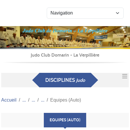
Panneau de gestion des cookies
Judo Club Domarin - La Verpillière
DISCIPLINES
Judo
Accueil
Equipes (Auto)
EQUIPES (AUTO)