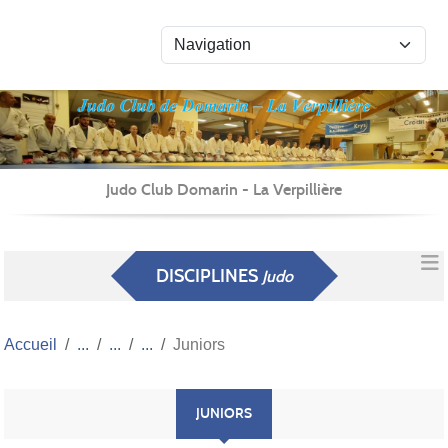
Panneau de gestion des cookies
Judo Club Domarin - La Verpillière
DISCIPLINES
Judo
Accueil
Juniors
JUNIORS