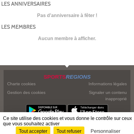
LES ANNIVERSAIRES
Pas d'anniversaire à fêter !
LES MEMBRES
Aucun membre à afficher.
SPORTS
REGIONS
Charte cookies
Informations légales
Gestion des cookies
Signaler un contenu
inapproprié
Ce site utilise des cookies et vous donne le contrôle sur ceux
que vous souhaitez activer
Tout accepter
Tout refuser
Personnaliser
Envie de participer ?
Connexion