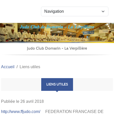
Panneau de gestion des cookies
Judo Club Domarin - La Verpillière
Accueil
Liens utiles
LIENS UTILES
Publiée le
26 avril 2018
http://www.ffjudo.com/
FEDERATION FRANCAISE DE