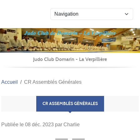
Panneau de gestion des cookies
Judo Club Domarin - La Verpillière
Accueil
CR Assemblés Générales
CR ASSEMBLÉS GÉNÉRALES
Publiée le
08 déc. 2023
par Charlie