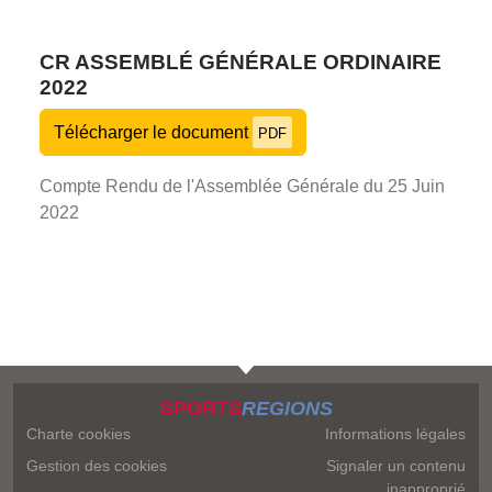
CR ASSEMBLÉ GÉNÉRALE ORDINAIRE
2022
Télécharger le document
PDF
Compte Rendu de l'Assemblée Générale du 25 Juin
2022
SPORTS
REGIONS
Charte cookies
Informations légales
Gestion des cookies
Signaler un contenu
inapproprié