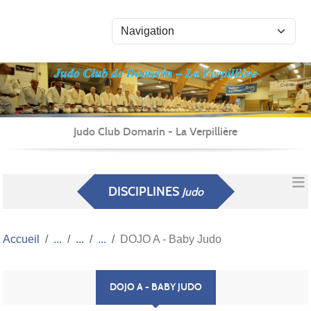
Panneau de gestion des cookies
Judo Club Domarin - La Verpillière
DISCIPLINES
Judo
Accueil
DOJO A - Baby Judo
DOJO A - BABY JUDO