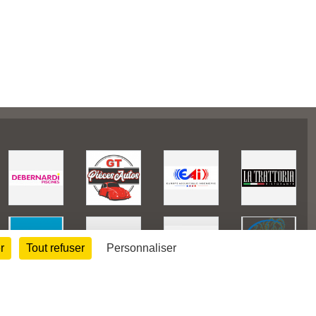
r
Tout refuser
Personnaliser