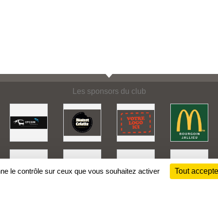
Les sponsors du club
nne le contrôle sur ceux que vous souhaitez activer
Tout accepte