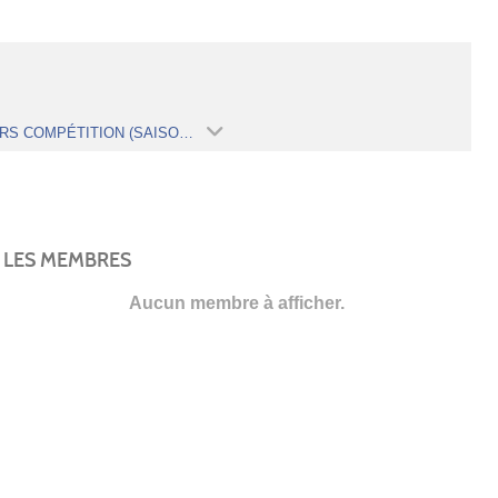
SENIORS COMPÉTITION (SAISON 2022-2023)
LES MEMBRES
Aucun membre à afficher.