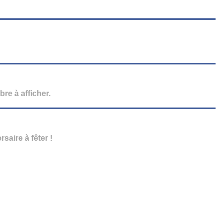
e à afficher.
saire à fêter !