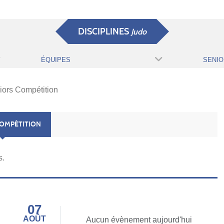
DISCIPLINES
Judo
ÉQUIPES
iors Compétition
COMPÉTITION
s.
07
AOÛT
Aucun évènement aujourd'hui