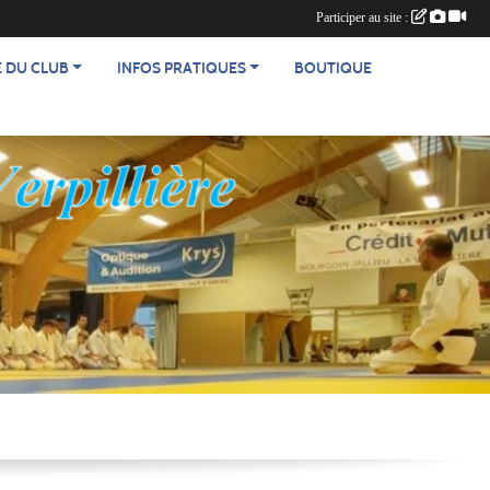
Participer au site :
E DU CLUB
INFOS PRATIQUES
BOUTIQUE