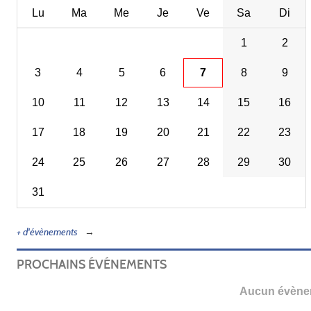
Lu
Ma
Me
Je
Ve
Sa
Di
1
2
3
4
5
6
7
8
9
10
11
12
13
14
15
16
17
18
19
20
21
22
23
24
25
26
27
28
29
30
31
+ d'évènements
PROCHAINS ÉVÉNEMENTS
Aucun évènem