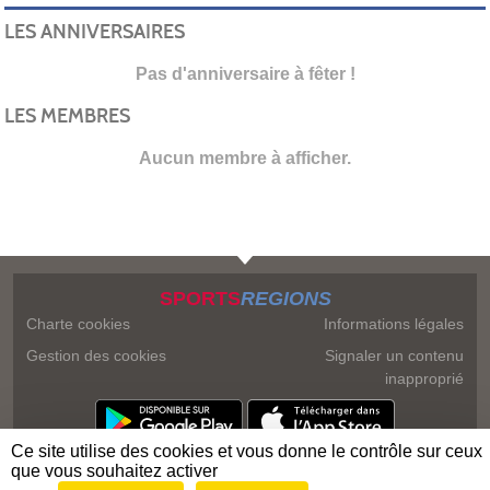
LES ANNIVERSAIRES
Pas d'anniversaire à fêter !
LES MEMBRES
Aucun membre à afficher.
SPORTS
REGIONS
Charte cookies
Informations légales
Gestion des cookies
Signaler un contenu
inapproprié
Ce site utilise des cookies et vous donne le contrôle sur ceux
que vous souhaitez activer