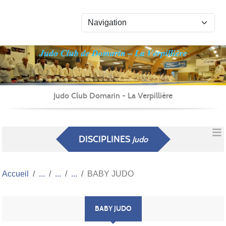
Panneau de gestion des cookies
Judo Club Domarin - La Verpillière
DISCIPLINES
Judo
Accueil
BABY JUDO
BABY JUDO