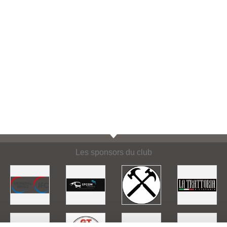
Les sponsors du club