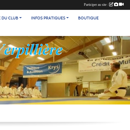
Participer au site :
E DU CLUB
INFOS PRATIQUES
BOUTIQUE