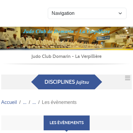
Panneau de gestion des cookies
Judo Club Domarin - La Verpillière
DISCIPLINES
Jujitsu
Accueil
Les évènements
LES ÉVÈNEMENTS