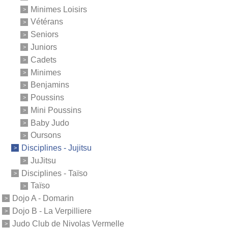
Minimes Loisirs
Vétérans
Seniors
Juniors
Cadets
Minimes
Benjamins
Poussins
Mini Poussins
Baby Judo
Oursons
Disciplines - Jujitsu
JuJitsu
Disciplines - Taïso
Taïso
Dojo A - Domarin
Dojo B - La Verpilliere
Judo Club de Nivolas Vermelle