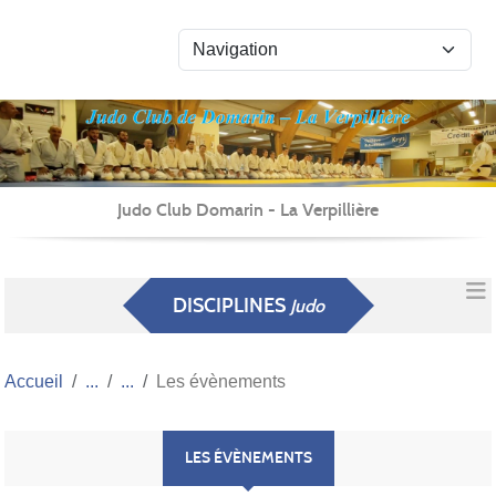
Panneau de gestion des cookies
Judo Club Domarin - La Verpillière
DISCIPLINES
Judo
Accueil
Les évènements
LES ÉVÈNEMENTS