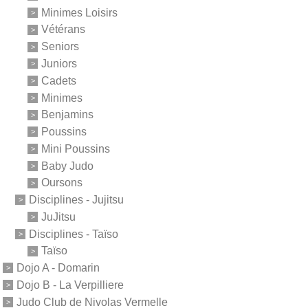
Minimes Loisirs
Vétérans
Seniors
Juniors
Cadets
Minimes
Benjamins
Poussins
Mini Poussins
Baby Judo
Oursons
Disciplines - Jujitsu
JuJitsu
Disciplines - Taïso
Taïso
Dojo A - Domarin
Dojo B - La Verpilliere
Judo Club de Nivolas Vermelle