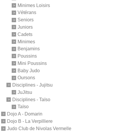
Minimes Loisirs
Vétérans
Seniors
Juniors
Cadets
Minimes
Benjamins
Poussins
Mini Poussins
Baby Judo
Oursons
Disciplines - Jujitsu
JuJitsu
Disciplines - Taïso
Taïso
Dojo A - Domarin
Dojo B - La Verpilliere
Judo Club de Nivolas Vermelle