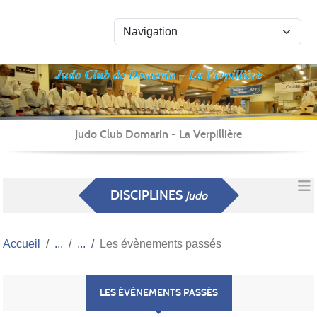
Panneau de gestion des cookies
Judo Club Domarin - La Verpillière
DISCIPLINES
Judo
Accueil
Les évènements passés
LES ÉVÈNEMENTS PASSÉS