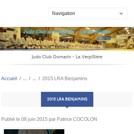
Panneau de gestion des cookies
Judo Club Domarin - La Verpillière
Accueil
2015 LRA Benjamins
2015 LRA BENJAMINS
Publié le
08 juin 2015
par Patrice COCOLON