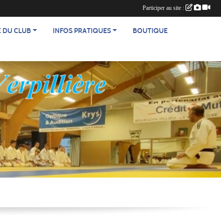
Participer au site :
E DU CLUB
INFOS PRATIQUES
BOUTIQUE