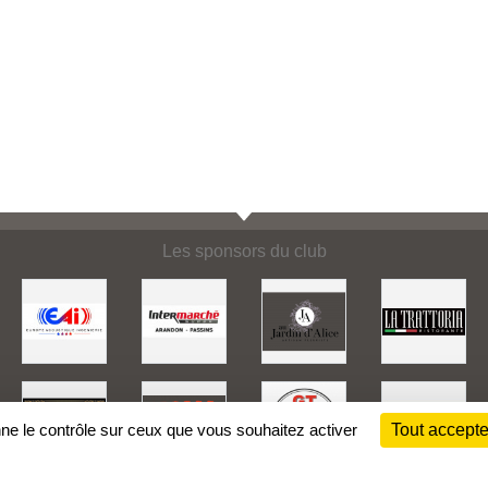
Les sponsors du club
nne le contrôle sur ceux que vous souhaitez activer
Tout accepte