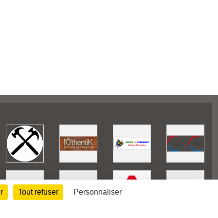
r
Tout refuser
Personnaliser