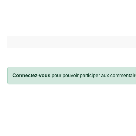
Connectez-vous
pour pouvoir participer aux commentair