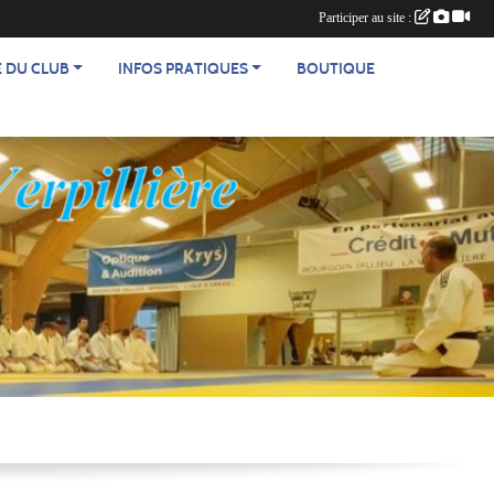
Participer au site :
E DU CLUB
INFOS PRATIQUES
BOUTIQUE