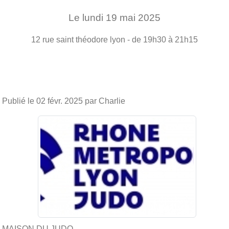
Le
lundi
19
mai
2025
12 rue saint théodore
lyon
- de 19h30 à 21h15
Publié le
02 févr. 2025
par Charlie
MAISON DU JUDO