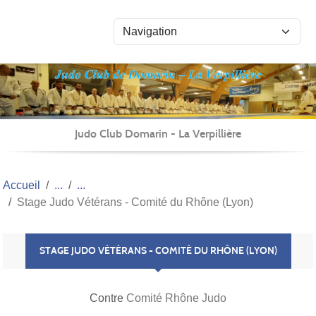
Panneau de gestion des cookies
Judo Club Domarin - La Verpillière
Accueil
Stage Judo Vétérans - Comité du Rhône (Lyon)
STAGE JUDO VÉTÉRANS - COMITÉ DU RHÔNE (LYON)
Contre
Comité Rhône Judo