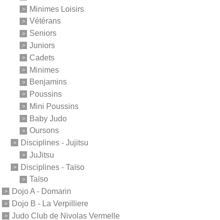
Minimes Loisirs
Vétérans
Seniors
Juniors
Cadets
Minimes
Benjamins
Poussins
Mini Poussins
Baby Judo
Oursons
Disciplines - Jujitsu
JuJitsu
Disciplines - Taïso
Taïso
Dojo A - Domarin
Dojo B - La Verpilliere
Judo Club de Nivolas Vermelle