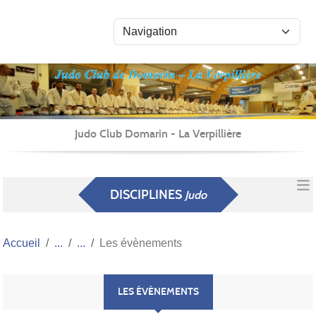
Panneau de gestion des cookies
Judo Club Domarin - La Verpillière
DISCIPLINES
Judo
Accueil
Les évènements
LES ÉVÈNEMENTS