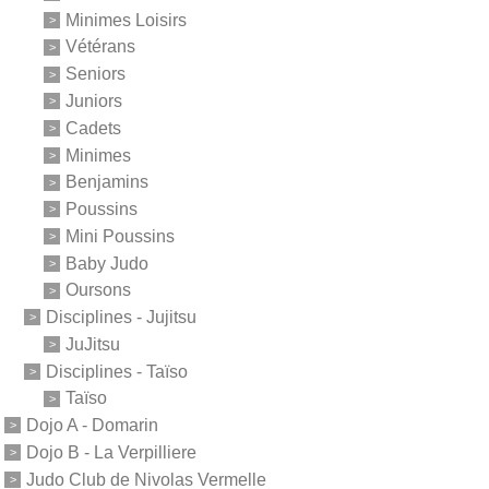
Minimes Loisirs
Vétérans
Seniors
Juniors
Cadets
Minimes
Benjamins
Poussins
Mini Poussins
Baby Judo
Oursons
Disciplines - Jujitsu
JuJitsu
Disciplines - Taïso
Taïso
Dojo A - Domarin
Dojo B - La Verpilliere
Judo Club de Nivolas Vermelle