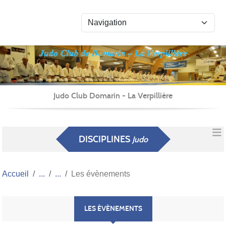
Panneau de gestion des cookies
Judo Club Domarin - La Verpillière
DISCIPLINES
Judo
Accueil
Les évènements
LES ÉVÈNEMENTS