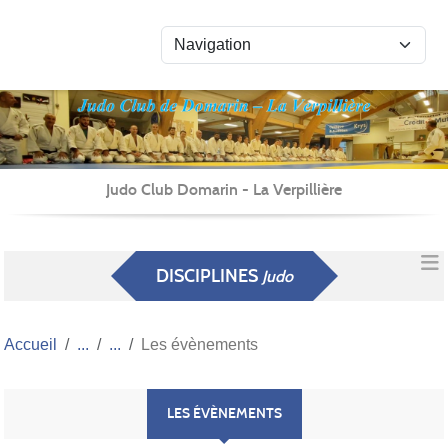
Panneau de gestion des cookies
Judo Club Domarin - La Verpillière
DISCIPLINES
Judo
Accueil
Les évènements
LES ÉVÈNEMENTS