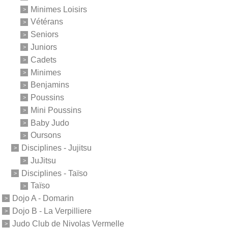
Minimes Loisirs
Vétérans
Seniors
Juniors
Cadets
Minimes
Benjamins
Poussins
Mini Poussins
Baby Judo
Oursons
Disciplines - Jujitsu
JuJitsu
Disciplines - Taïso
Taïso
Dojo A - Domarin
Dojo B - La Verpilliere
Judo Club de Nivolas Vermelle